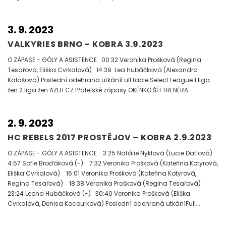
3. 9. 2023
VALKYRIES BRNO – KOBRA 3.9.2023
O ZÁPASE - GÓLY A ASISTENCE 00:32 Veronika Prošková (Regina
Tesařová, Eliška Cvrkalová) 14:39 Lea Hubáčková (Alexandra
Kalašová) Poslední odehraná utkáníFull table Select League 1.liga
žen 2.liga žen AZLH.CZ Přátelské zápasy OKÉNKO ŠÉFTRENÉRA -
2. 9. 2023
HC REBELS 2017 PROSTĚJOV – KOBRA 2.9.2023
O ZÁPASE - GÓLY A ASISTENCE 3:25 Natálie Nyklová (Lucie Datlová)
4:57 Sofie Broďáková (-) 7:32 Veronika Prošková (Kateřina Kotyrová,
Eliška Cvrkalová) 16:01 Veronika Prošková (Kateřina Kotyrová,
Regina Tesařová) 18:38 Veronika Prošková (Regina Tesařová)
23:24 Leona Hubáčková (-) 30:40 Veronika Prošková (Eliška
Cvrkalová, Denisa Kocourková) Poslední odehraná utkáníFull...