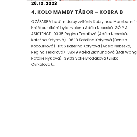
28. 10. 2023
4. KOLO MAMBY TÁBOR – KOBRA B
O ZÁPASE V hadím derby zvítězily Kobry nad Mambami 1:
Hráčkou utkání byla zvolena Adéla Nebeská. GÓLY A
ASISTENCE 03:35 Regina Tesařová (Adéla Nebeská,
Kateřina Kotyrová) 06:18 Kateřina Kotyrová (Denisa
Kocourková) 11:56 Kateřina Kotyrová (Adéla Nebeská,
Regina Tesařová) 38:49 Adéla Zikmundová (Mar Wang
Natálie Nyklová) 39:03 Sofie Broďáková (Eliška
Cvrkalová)...