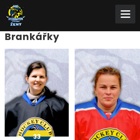
Brankářky
33