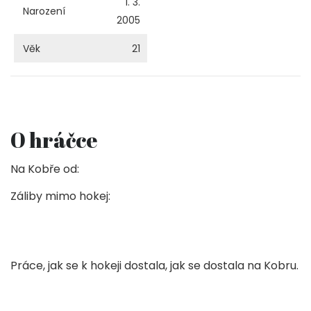
1. 3.
Narození
2005
Věk
21
O hráčce
Na Kobře od:
Záliby mimo hokej:
Práce, jak se k hokeji dostala, jak se dostala na Kobru.