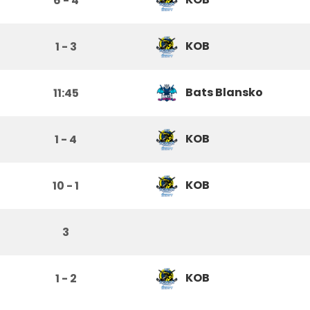
6 - 4
KOB
1 - 3
Bats Blansko
11:45
KOB
1 - 4
KOB
10 - 1
3
KOB
1 - 2