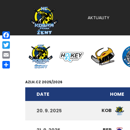
AKTUALITY
Facebook
Twitter
Email
Share
AZLH.CZ 2025/2026
DATE
HOME
KOB
20. 9. 2025
BER