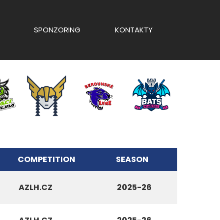
SPONZORING
KONTAKTY
COMPETITION
SEASON
AZLH.CZ
2025-26