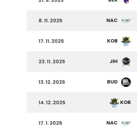
21. 9. 2025
NAC
8. 11. 2025
KOB
17. 11. 2025
JIH
23. 11. 2025
BUD
13. 12. 2025
KOB
14. 12. 2025
NAC
17. 1. 2026