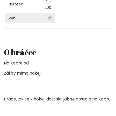
15. 2.
Narození
2001
Věk
25
O hráčce
Na Kobře od:
Záliby mimo hokej:
Práce, jak se k hokeji dostala, jak se dostala na Kobru.