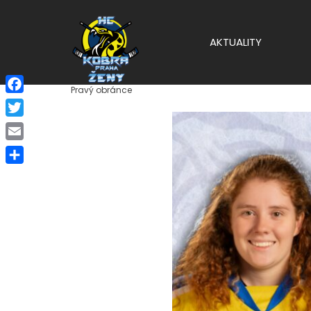
AKTUALITY
Pravý obránce
Facebook
Twitter
Email
Share