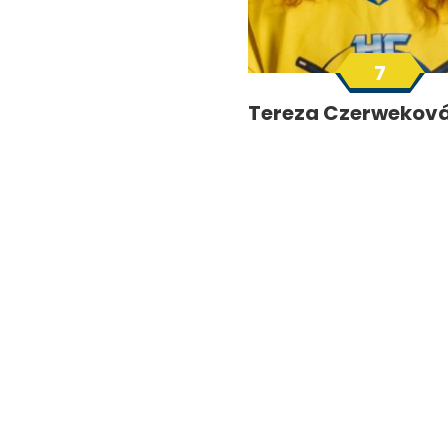
7
Tereza Czerwekov