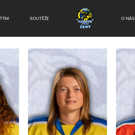
TÝM
SOUTĚŽE
O NÁS