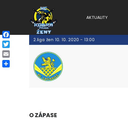
AKTUALITY
2.liga žen 10. 10. 2020 - 13:00
Facebook
Twitter
Email
Share
O ZÁPASE