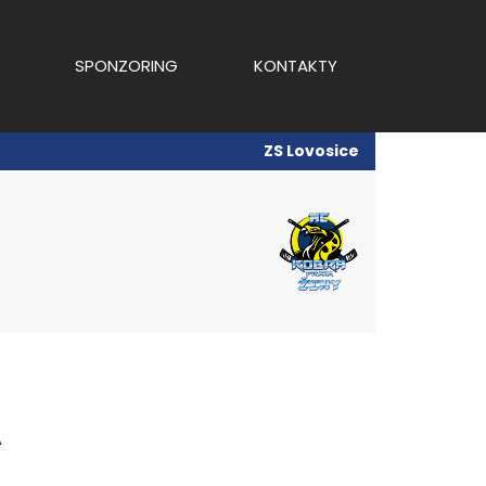
SPONZORING
KONTAKTY
ZS Lovosice
A