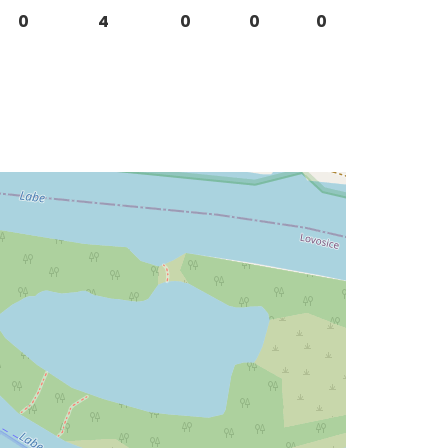
0
4
0
0
0