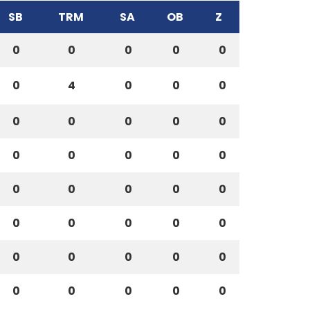
SB
TRM
SA
OB
Z
0
0
0
0
0
0
4
0
0
0
0
0
0
0
0
0
0
0
0
0
0
0
0
0
0
0
0
0
0
0
0
0
0
0
0
0
0
0
0
0