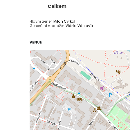
Celkem
Hlavní trenér:
Milan Cvrkal
Generální manažer:
Vláďa Václavík
VENUE