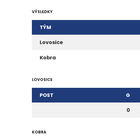
VÝSLEDKY
TÝM
Lovosice
Kobra
LOVOSICE
POST
G
0
KOBRA