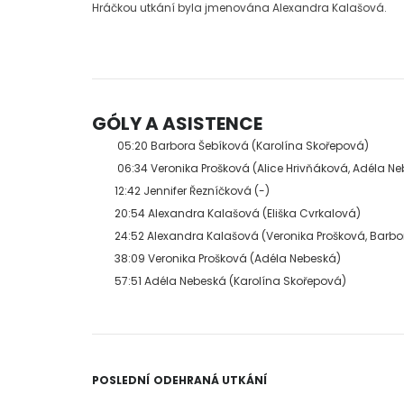
Hráčkou utkání byla jmenována Alexandra Kalašová.
GÓLY A ASISTENCE
05:20 Barbora Šebíková (Karolína Skořepová)
06:34 Veronika Prošková (Alice Hrivňáková, Adéla N
12:42 Jennifer Řezníčková (-)
20:54 Alexandra Kalašová (Eliška Cvrkalová)
24:52 Alexandra Kalašová (Veronika Prošková, Barbo
38:09 Veronika Prošková (Adéla Nebeská)
57:51 Adéla Nebeská (Karolína Skořepová)
POSLEDNÍ
ODEHRANÁ UTKÁNÍ