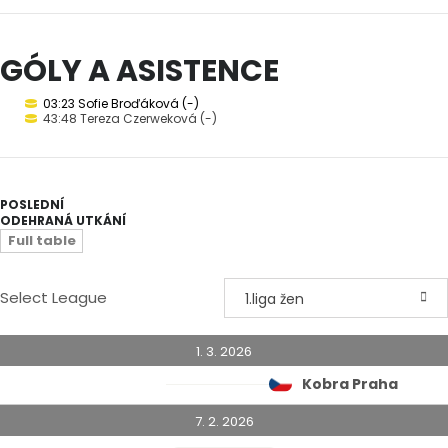
GÓLY A ASISTENCE
03:23 Sofie Broďáková (-)
43:48 Tereza Czerweková (-)
POSLEDNÍ
ODEHRANÁ UTKÁNÍ
Full table
Select League
1.liga žen
1. 3. 2026
Kobra Praha
7. 2. 2026