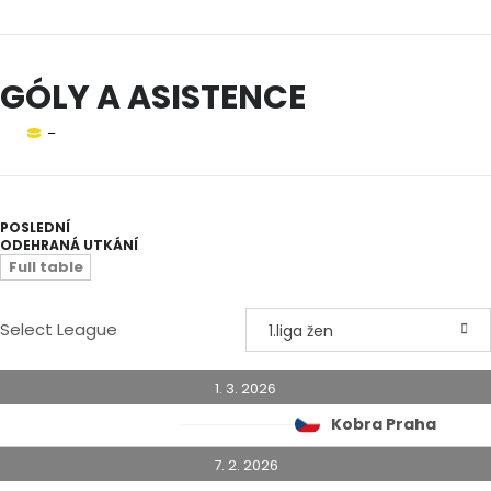
GÓLY A ASISTENCE
–
POSLEDNÍ
ODEHRANÁ UTKÁNÍ
Full table
Select League
1.liga žen
1. 3. 2026
Kobra Praha
7. 2. 2026