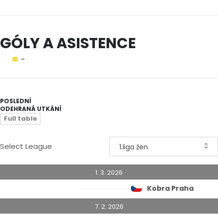
GÓLY A ASISTENCE
–
POSLEDNÍ
ODEHRANÁ UTKÁNÍ
Full table
Select League
1.liga žen
1. 3. 2026
Kobra Praha
7. 2. 2026