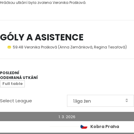
Hráčkou utkání byla zvolena Veronika Prošková.
GÓLY A ASISTENCE
59:48 Veronika Prošková (Anna Zemánková, Regina Tesařová)
POSLEDNÍ
ODEHRANÁ UTKÁNÍ
Full table
Select League
1.liga žen
1. 3. 2026
Kobra Praha