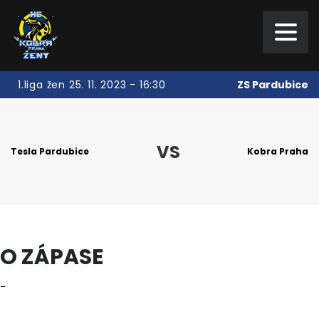
ZS Pardubice
1.liga žen 25. 11. 2023 - 16:30
VS
Tesla Pardubice
Kobra Praha
O ZÁPASE
–